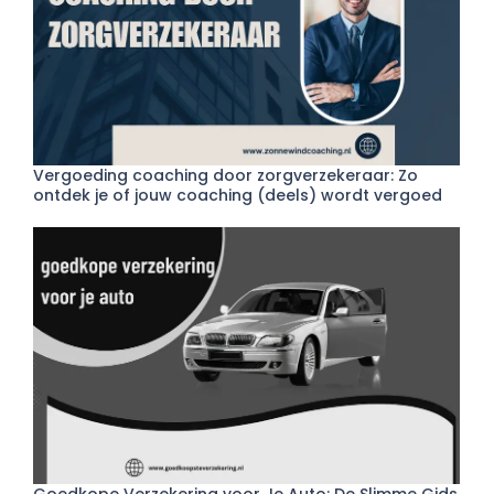
Vergoeding coaching door zorgverzekeraar: Zo
ontdek je of jouw coaching (deels) wordt vergoed
Goedkope Verzekering voor Je Auto: De Slimme Gids