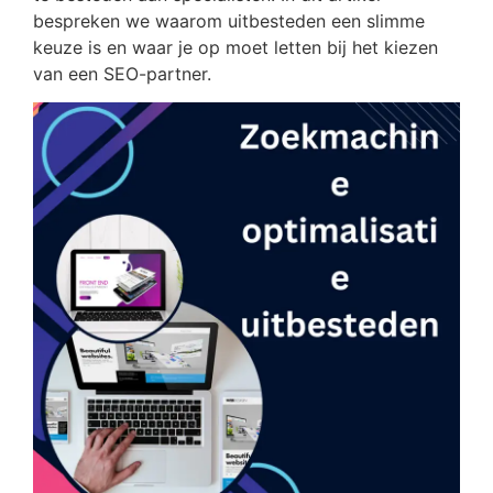
bespreken we waarom uitbesteden een slimme
keuze is en waar je op moet letten bij het kiezen
van een SEO-partner.