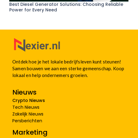
Best Diesel Generator Solutions: Choosing Reliable
Power for Every Need
Ontdek hoe je het lokale bedrijfsleven kunt steunen!
Samen bouwen we aan een sterke gemeenschap. Koop
lokaal en help ondernemers groeien.
Nieuws
Crypto Nieuws
Tech Nieuws
Zakelijk Nieuws
Persberichten
Marketing