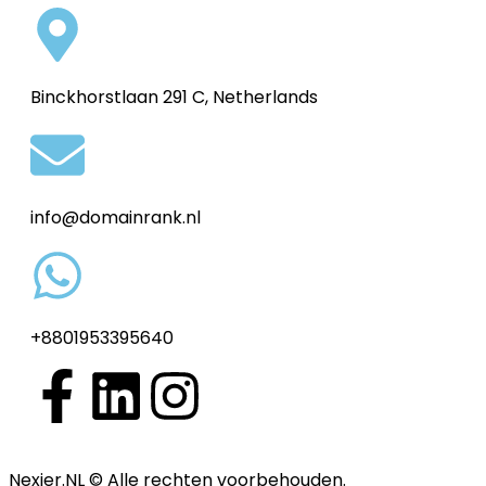
Binckhorstlaan 291 C, Netherlands
info@domainrank.nl
+8801953395640
Nexier.NL © Alle rechten voorbehouden.