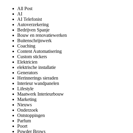
All Post
AI
AI Telefonist
Autoverzekering
Bedrijven Spanje
Bouw en renovatiewerken
Buitenschrijnwerk
Coaching
Content Automatisering
Custom stickers
Elektricien
elektrische installatie
Generators
Herinnerings sieraden
Interieur wandpanelen
Lifestyle
Maatwerk Interieurbouw
Marketing
Nieuws
Onderzoek
Ontstoppingen
Parfum
Poort
Powder Brows