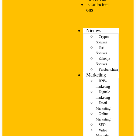
Contacteer
ons
Nieuws
Crypto
Nieuws
Tech
Nieuws
Zakelijk
Nieuws
Persberichten
Marketing
B2B-
marketing
Digitale
marketing
Email
Marketing
Online
Marketing
SEO
Video
Marketing